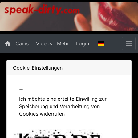
Cams
Videos
Mehr
Login
Cookie-Einstellungen
Ich möchte eine erteilte Einwilling zur
Speicherung und Verarbeitung von
Cookies widerrufen